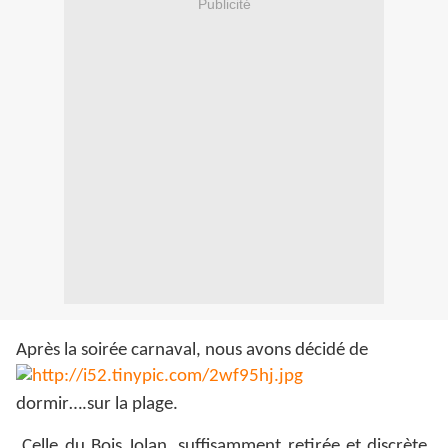
Publicité
Après la soirée carnaval, nous avons décidé de
dormir….sur la plage.
Celle du Bois Jolan, suffisamment retirée et discrète,