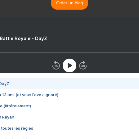
Créer un blog
 Battle Royale - DayZ
 DayZ
 a 13 ans (et vous l'avez ignoré)
e (littéralement)
im Rayan
 toutes les règles